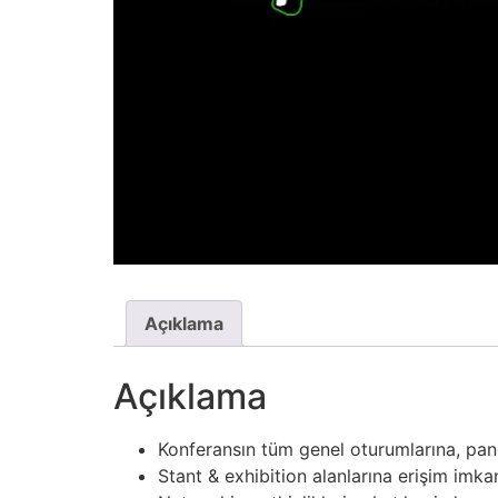
Açıklama
Açıklama
Konferansın tüm genel oturumlarına, panel
Stant & exhibition alanlarına erişim imka