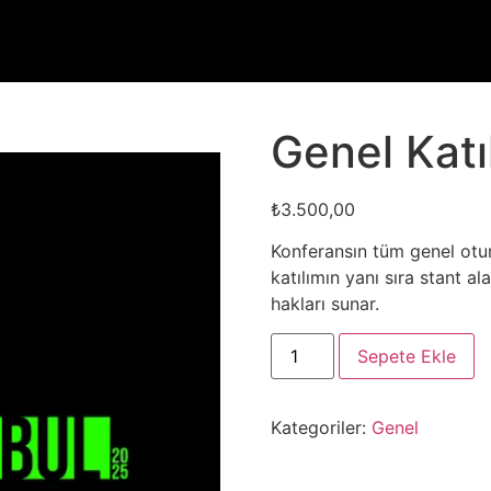
Genel Katıl
₺
3.500,00
Konferansın tüm genel otur
katılımın yanı sıra stant al
hakları sunar.
Sepete Ekle
Kategoriler:
Genel