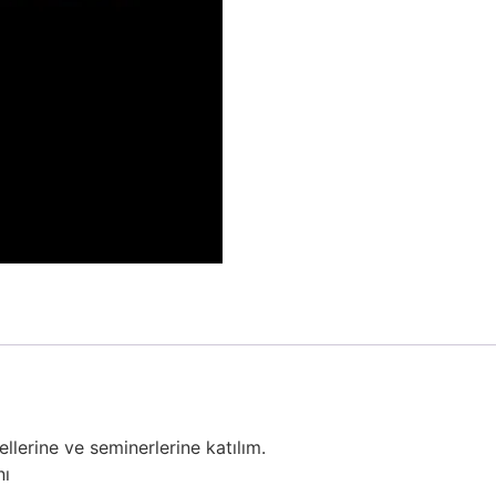
lerine ve seminerlerine katılım.​
nı