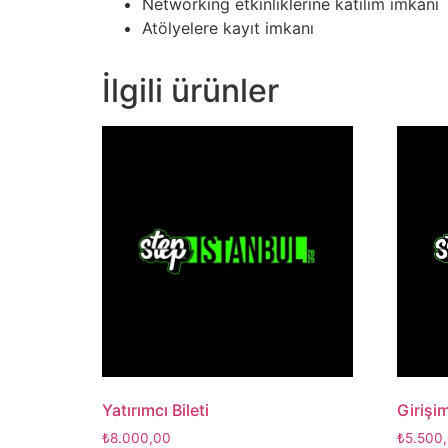
Networking etkinliklerine katılım imkanı​
Atölyelere kayıt imkanı
İlgili ürünler
Yatırımcı Bileti
Girişim
₺
8.000,00
₺
5.500