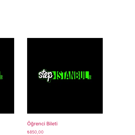
Öğrenci Bileti
₺
850,00